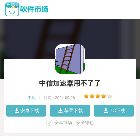
中信加速器用不了了
工具
|
时间：2024-09-28
|
安卓下载
苹果下载
PC下载
安卓市场，安全绿色