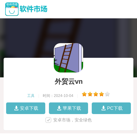
外贸云vn
工具
|
时间：2024-10-04
|
安卓下载
苹果下载
PC下载
安卓市场，安全绿色