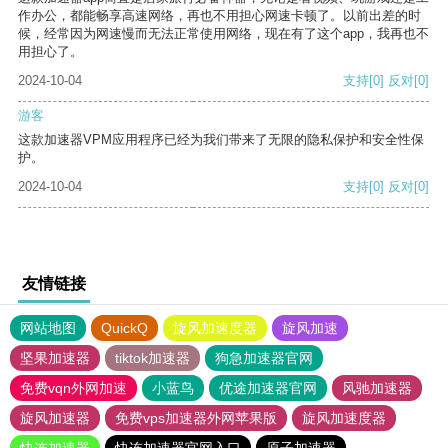
作办公，都能畅享高速网络，再也不用担心网速卡顿了。以前出差的时
候，经常因为网速慢而无法正常使用网络，现在有了这个app，我再也不
用担心了。
2024-10-04
支持
[0]
反对
[0]
游客
这款加速器VPM应用程序已经为我们带来了无限的隐私保护和安全性保
护。
2024-10-04
支持
[0]
反对
[0]
友情链接
网站地图
QuickQ
旋风加速度器
旋风加速
坚果加速器
tiktok加速器
狗急加速器官网
免费vqn外网加速
小蓝鸟
优途加速器官网
风驰加速器
旋风加速器
免费vps加速器外网苹果版
旋风加速度器