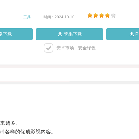
工具
|
时间：2024-10-10
|
卓下载
苹果下载
安卓市场，安全绿色
来越多。
各种各样的优质影视内容。