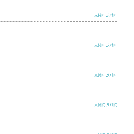
支持
[0]
反对
[0]
支持
[0]
反对
[0]
支持
[0]
反对
[0]
支持
[0]
反对
[0]