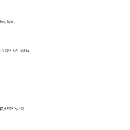
够放心购物。
你在网络上自由移动。
动切换线路的功能。