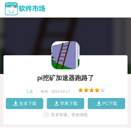
pi挖矿加速器跑路了
工具
|
时间：2024-10-17
|
安卓下载
苹果下载
PC下载
安卓市场，安全绿色