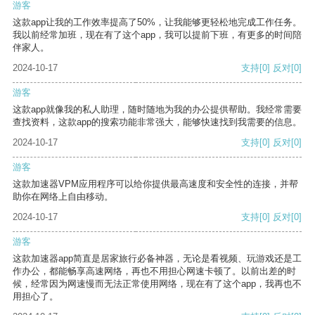
游客
这款app让我的工作效率提高了50%，让我能够更轻松地完成工作任务。
我以前经常加班，现在有了这个app，我可以提前下班，有更多的时间陪
伴家人。
2024-10-17
支持
[0]
反对
[0]
游客
这款app就像我的私人助理，随时随地为我的办公提供帮助。我经常需要
查找资料，这款app的搜索功能非常强大，能够快速找到我需要的信息。
2024-10-17
支持
[0]
反对
[0]
游客
这款加速器VPM应用程序可以给你提供最高速度和安全性的连接，并帮
助你在网络上自由移动。
2024-10-17
支持
[0]
反对
[0]
游客
这款加速器app简直是居家旅行必备神器，无论是看视频、玩游戏还是工
作办公，都能畅享高速网络，再也不用担心网速卡顿了。以前出差的时
候，经常因为网速慢而无法正常使用网络，现在有了这个app，我再也不
用担心了。