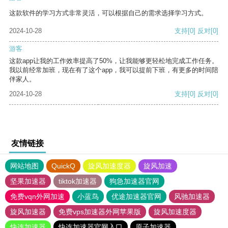
这款软件的学习方式非常灵活，可以根据自己的需求选择学习方式。
2024-10-28
支持
[0]
反对
[0]
游客
这款app让我的工作效率提高了50%，让我能够更轻松地完成工作任务。
我以前经常加班，现在有了这个app，我可以提前下班，有更多的时间陪
伴家人。
2024-10-28
支持
[0]
反对
[0]
友情链接
网站地图
QuickQ
旋风加速度器
旋风加速
坚果加速器
tiktok加速器
狗急加速器官网
免费vqn外网加速
小蓝鸟
优途加速器官网
风驰加速器
旋风加速器
免费vps加速器外网苹果版
旋风加速度器
快连加速器
快连加速器官网入口
原子加速器