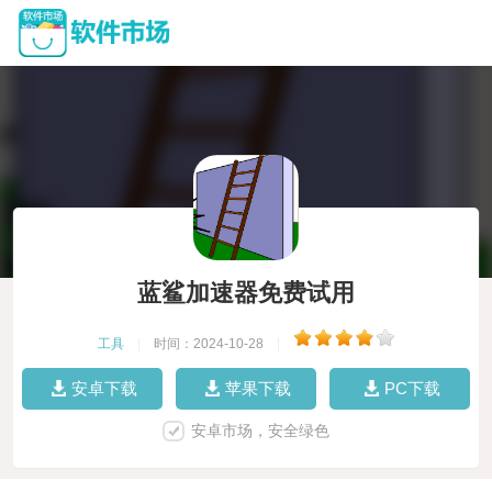
蓝鲨加速器免费试用
工具
|
时间：2024-10-28
|
安卓下载
苹果下载
PC下载
安卓市场，安全绿色