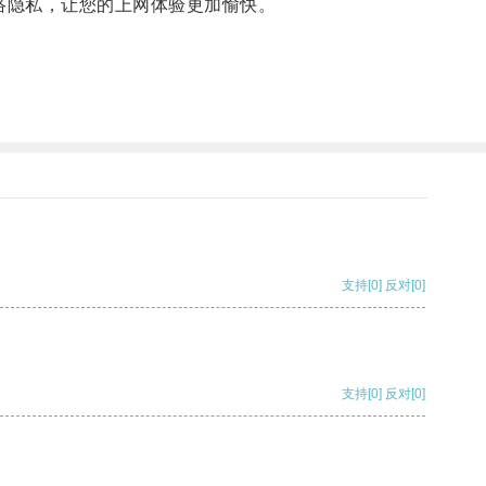
网络隐私，让您的上网体验更加愉快。
支持
[0]
反对
[0]
支持
[0]
反对
[0]