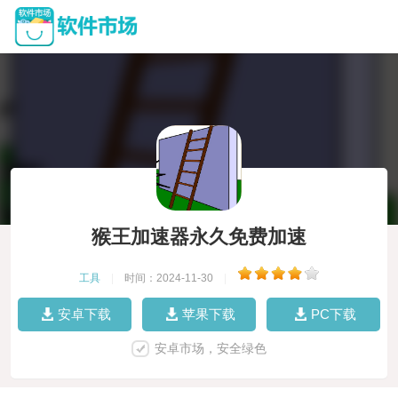
猴王加速器永久免费加速
工具
|
时间：2024-11-30
|
安卓下载
苹果下载
PC下载
安卓市场，安全绿色