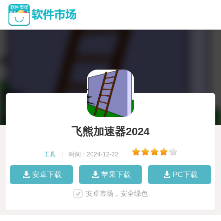
飞熊加速器2024
工具
|
时间：2024-12-22
|
安卓下载
苹果下载
PC下载
安卓市场，安全绿色