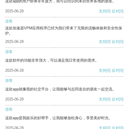
这款app的用户群体非常庞大，我可以结识到来自世界各地的朋友。
2025-06-28
支持
[0]
反对
[0]
游客
这款加速器VPM应用程序已经为我们带来了无限的流畅体验和安全性保
护。
2025-06-28
支持
[0]
反对
[0]
游客
这款软件的功能非常强大，可以满足我日常使用的需求。
2025-06-28
支持
[0]
反对
[0]
游客
这款app就像我的社交平台，让我能够与志同道合的朋友一起交流。
2025-06-28
支持
[0]
反对
[0]
游客
这款app是我娱乐的好帮手，让我能够放松身心，享受美好时光。
2025-06-28
支持
[0]
反对
[0]