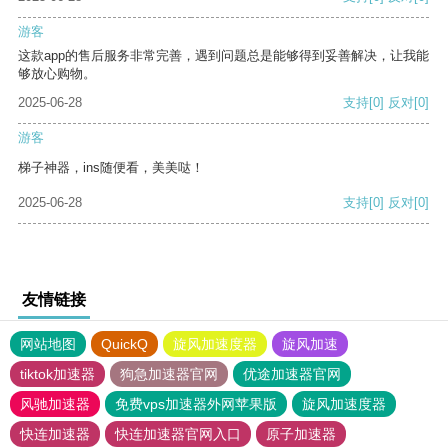
游客
这款app的售后服务非常完善，遇到问题总是能够得到妥善解决，让我能
够放心购物。
2025-06-28
支持
[0]
反对
[0]
游客
梯子神器，ins随便看，美美哒！
2025-06-28
支持
[0]
反对
[0]
友情链接
网站地图
QuickQ
旋风加速度器
旋风加速
tiktok加速器
狗急加速器官网
优途加速器官网
风驰加速器
免费vps加速器外网苹果版
旋风加速度器
快连加速器
快连加速器官网入口
原子加速器