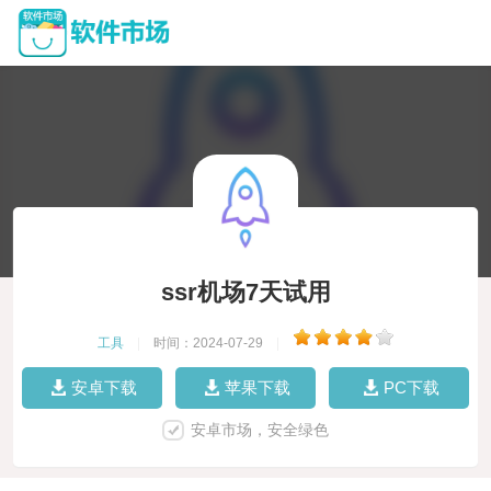
ssr机场7天试用
工具
|
时间：2024-07-29
|
安卓下载
苹果下载
PC下载
安卓市场，安全绿色