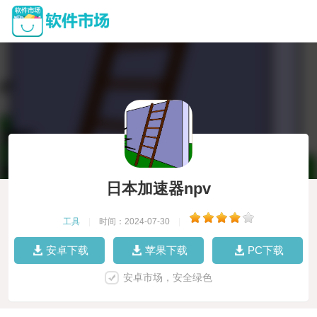
日本加速器npv
工具
|
时间：2024-07-30
|
安卓下载
苹果下载
PC下载
安卓市场，安全绿色