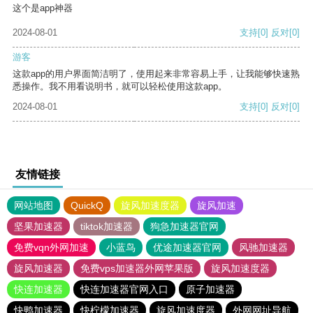
这个是app神器
2024-08-01
支持
[0]
反对
[0]
游客
这款app的用户界面简洁明了，使用起来非常容易上手，让我能够快速熟
悉操作。我不用看说明书，就可以轻松使用这款app。
2024-08-01
支持
[0]
反对
[0]
友情链接
网站地图
QuickQ
旋风加速度器
旋风加速
坚果加速器
tiktok加速器
狗急加速器官网
免费vqn外网加速
小蓝鸟
优途加速器官网
风驰加速器
旋风加速器
免费vps加速器外网苹果版
旋风加速度器
快连加速器
快连加速器官网入口
原子加速器
快鸭加速器
快柠檬加速器
旋风加速度器
外网网址导航