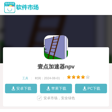
壹点加速器npv
工具
|
时间：2024-08-01
|
安卓下载
苹果下载
PC下载
安卓市场，安全绿色