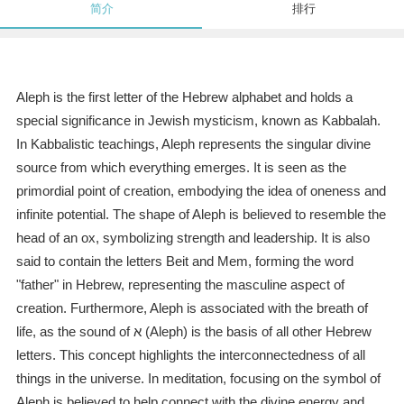
简介
排行
Aleph is the first letter of the Hebrew alphabet and holds a
special significance in Jewish mysticism, known as Kabbalah.
In Kabbalistic teachings, Aleph represents the singular divine
source from which everything emerges. It is seen as the
primordial point of creation, embodying the idea of oneness and
infinite potential. The shape of Aleph is believed to resemble the
head of an ox, symbolizing strength and leadership. It is also
said to contain the letters Beit and Mem, forming the word
"father" in Hebrew, representing the masculine aspect of
creation. Furthermore, Aleph is associated with the breath of
life, as the sound of א (Aleph) is the basis of all other Hebrew
letters. This concept highlights the interconnectedness of all
things in the universe. In meditation, focusing on the symbol of
Aleph is believed to help connect with the divine energy and