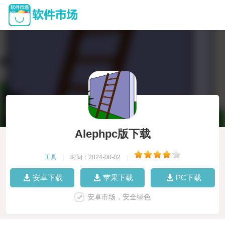
Alephpc版下载
工具
|
时间：2024-08-02
|
安卓下载
苹果下载
PC下载
安卓市场，安全绿色