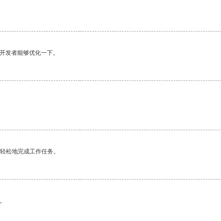
望开发者能够优化一下。
更轻松地完成工作任务。
。