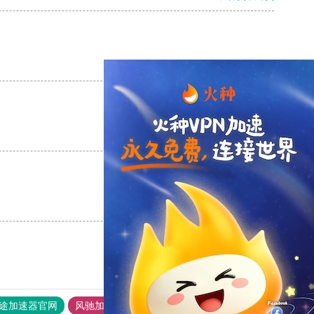
支持
[0]
反对
[0]
支持
[0]
反对
[0]
支持
[0]
反对
[0]
途加速器官网
风驰加速器
旋风加速器