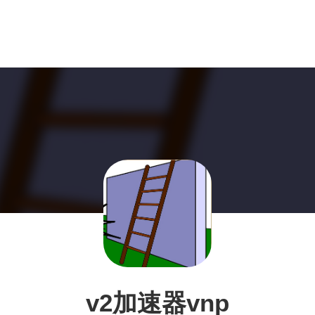
v2加速器vnp