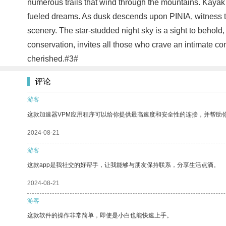
numerous trails that wind through the mountains. Kayak alo
fueled dreams. As dusk descends upon PINIA, witness the
scenery. The star-studded night sky is a sight to behold
conservation, invites all those who crave an intimate co
cherished.#3#
评论
游客
这款加速器VPM应用程序可以给你提供最高速度和安全性的连接，并帮助
2024-08-21
游客
这款app是我社交的好帮手，让我能够与朋友保持联系，分享生活点滴。
2024-08-21
游客
这款软件的操作非常简单，即使是小白也能快速上手。