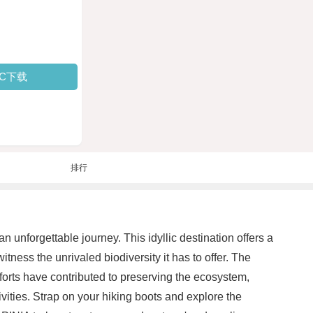
PC下载
排行
 unforgettable journey. This idyllic destination offers a
tness the unrivaled biodiversity it has to offer. The
fforts have contributed to preserving the ecosystem,
tivities. Strap on your hiking boots and explore the