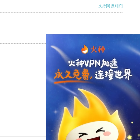
支持
[0]
反对
[0]
支持
[0]
反对
[0]
支持
[0]
反对
[0]
支持
[0]
反对
[0]