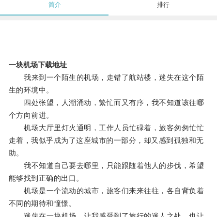
简介
排行
一块机场下载地址
我来到一个陌生的机场，走错了航站楼，迷失在这个陌
生的环境中。
四处张望，人潮涌动，繁忙而又有序，我不知道该往哪
个方向前进。
机场大厅里灯火通明，工作人员忙碌着，旅客匆匆忙忙
走着，我似乎成为了这座城市的一部分，却又感到孤独和无
助。
我不知道自己要去哪里，只能跟随着他人的步伐，希望
能够找到正确的出口。
机场是一个流动的城市，旅客们来来往往，各自背负着
不同的期待和憧憬。
迷失在一块机场，让我感受到了旅行的迷人之处，也让