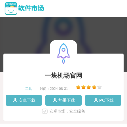
一块机场官网
工具
|
时间：2024-08-31
|
安卓下载
苹果下载
PC下载
安卓市场，安全绿色