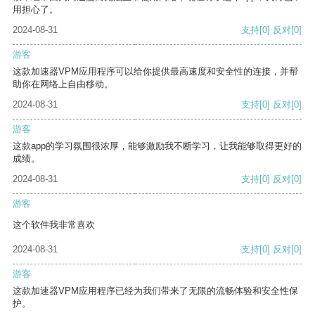
用担心了。
2024-08-31
支持
[0]
反对
[0]
游客
这款加速器VPM应用程序可以给你提供最高速度和安全性的连接，并帮
助你在网络上自由移动。
2024-08-31
支持
[0]
反对
[0]
游客
这款app的学习氛围很浓厚，能够激励我不断学习，让我能够取得更好的
成绩。
2024-08-31
支持
[0]
反对
[0]
游客
这个软件我非常喜欢
2024-08-31
支持
[0]
反对
[0]
游客
这款加速器VPM应用程序已经为我们带来了无限的流畅体验和安全性保
护。