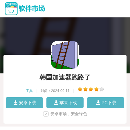
韩国加速器跑路了
工具
|
时间：2024-09-11
|
安卓下载
苹果下载
PC下载
安卓市场，安全绿色