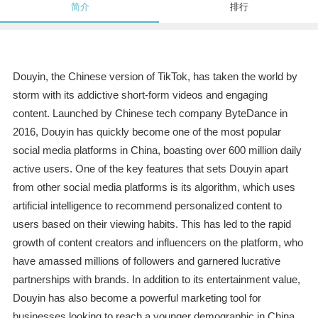
简介
排行
Douyin, the Chinese version of TikTok, has taken the world by
storm with its addictive short-form videos and engaging
content. Launched by Chinese tech company ByteDance in
2016, Douyin has quickly become one of the most popular
social media platforms in China, boasting over 600 million daily
active users. One of the key features that sets Douyin apart
from other social media platforms is its algorithm, which uses
artificial intelligence to recommend personalized content to
users based on their viewing habits. This has led to the rapid
growth of content creators and influencers on the platform, who
have amassed millions of followers and garnered lucrative
partnerships with brands. In addition to its entertainment value,
Douyin has also become a powerful marketing tool for
businesses looking to reach a younger demographic in China.