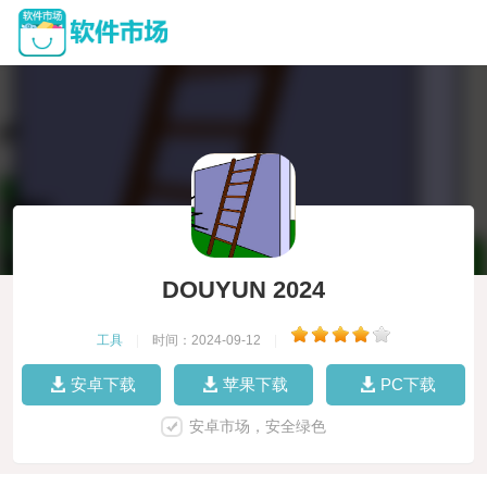
DOUYUN 2024
工具
|
时间：2024-09-12
|
安卓下载
苹果下载
PC下载
安卓市场，安全绿色