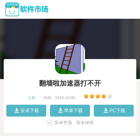
翻墙啦加速器打不开
工具
|
时间：2024-10-08
|
安卓下载
苹果下载
PC下载
安卓市场，安全绿色