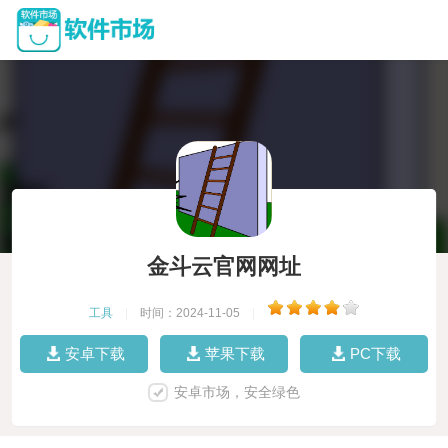
金斗云官网网址
工具
|
时间：2024-11-05
|
安卓下载
苹果下载
PC下载
安卓市场，安全绿色