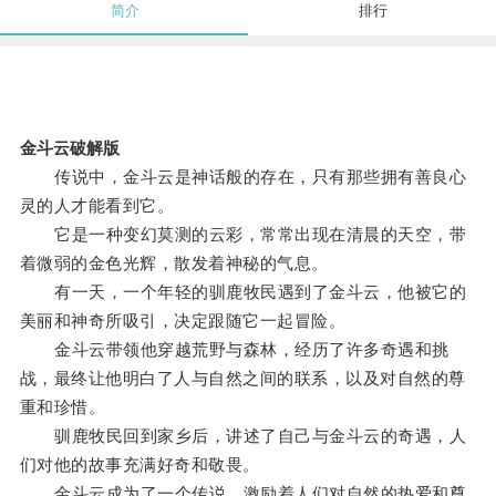
简介
排行
金斗云破解版
传说中，金斗云是神话般的存在，只有那些拥有善良心
灵的人才能看到它。
它是一种变幻莫测的云彩，常常出现在清晨的天空，带
着微弱的金色光辉，散发着神秘的气息。
有一天，一个年轻的驯鹿牧民遇到了金斗云，他被它的
美丽和神奇所吸引，决定跟随它一起冒险。
金斗云带领他穿越荒野与森林，经历了许多奇遇和挑
战，最终让他明白了人与自然之间的联系，以及对自然的尊
重和珍惜。
驯鹿牧民回到家乡后，讲述了自己与金斗云的奇遇，人
们对他的故事充满好奇和敬畏。
金斗云成为了一个传说，激励着人们对自然的热爱和尊