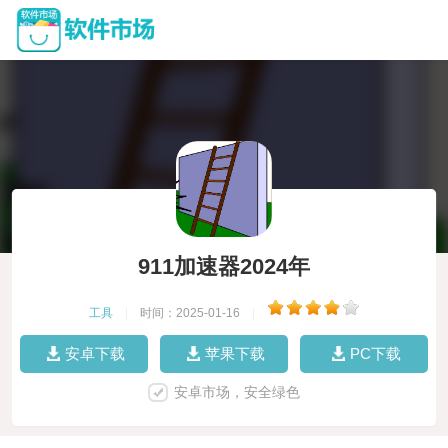
911加速器2024年
工具
|
时间：2025-01-16
|
安卓下载
苹果下载
PC下载
安卓市场，安全绿色