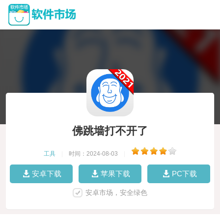
佛跳墙打不开了
工具
|
时间：2024-08-03
|
安卓下载
苹果下载
PC下载
安卓市场，安全绿色