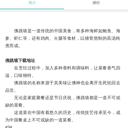
简介
排行
佛跳墙是一道传统的中国美食，将多种海鲜如鲍鱼、海
参、虾仁等，还有鸡肉、火腿等食材，以猪骨熬制的高汤炖
煮而成。
佛跳墙下载地址
在烹饪过程中，加入多种香料和调味料，让菜肴香气四
溢，口味独特。
佛跳墙的名称来源于其美味让佛神也会离开生死轮回去
品尝。
无论是家庭聚餐还是节日庆祝，佛跳墙都是一道不可或
缺的菜肴。
这道菜在中国有着悠久的历史，传统技艺传承至今，成
为中国餐桌上不可或缺的一道菜肴。
#3#