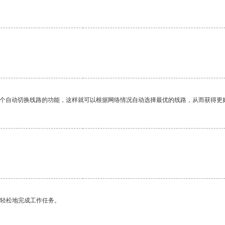
一个自动切换线路的功能，这样就可以根据网络情况自动选择最优的线路，从而获得更
更轻松地完成工作任务。