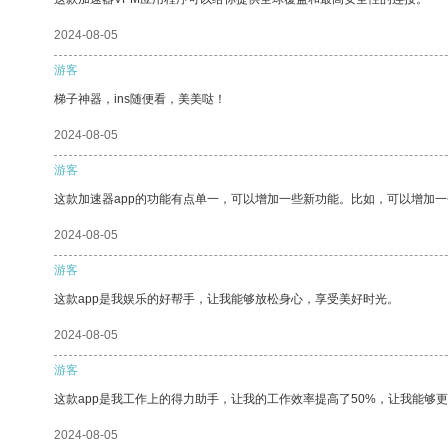
2024-08-05
游客
梯子神器，ins随便看，美美哒！
2024-08-05
游客
这款加速器app的功能有点单一，可以增加一些新功能。比如，可以增加
2024-08-05
游客
这款app是我娱乐的好帮手，让我能够放松身心，享受美好时光。
2024-08-05
游客
这款app是我工作上的得力助手，让我的工作效率提高了50%，让我能够
2024-08-05