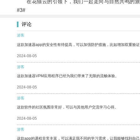
在花猫云的引领下，我们一起走向与自然共鸣的旅
#3#
评论
游客
这款加速器app的安全性有待提高，可以加强防护措施，比如增加双重验证
2024-08-05
游客
这款加速器VPM应用程序已经为我们带来了无限的流畅体验。
2024-08-05
游客
这款软件的社区氛围非常好，可以与其他用户交流学习心得。
2024-08-05
游客
这款app的课程非常丰富，可以满足我不同的学习需求，让我能够找到自