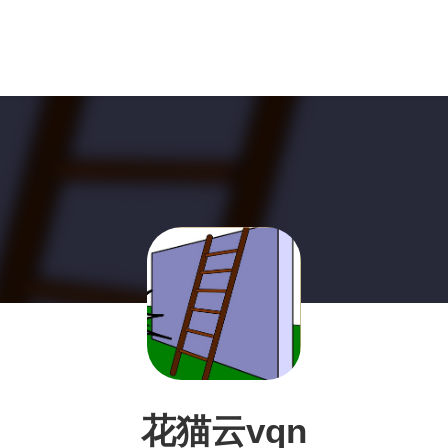
花猫云vqn