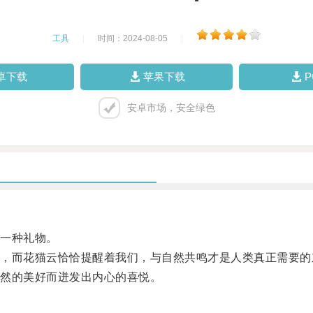
工具
|
时间：2024-08-05
|
卓下载
苹果下载
安卓市场，安全绿色
一种礼物。
而花猫云恰恰提醒着我们，与自然共鸣才是人类真正需要的
然的美好而迸发出内心的喜悦。