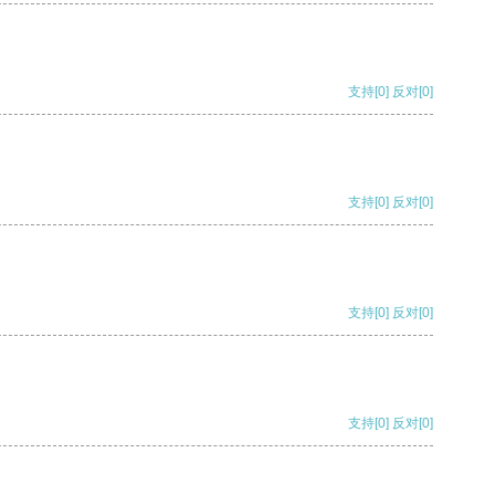
支持
[0]
反对
[0]
支持
[0]
反对
[0]
支持
[0]
反对
[0]
支持
[0]
反对
[0]