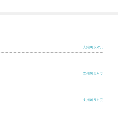
支持
[0]
反对
[0]
支持
[0]
反对
[0]
支持
[0]
反对
[0]