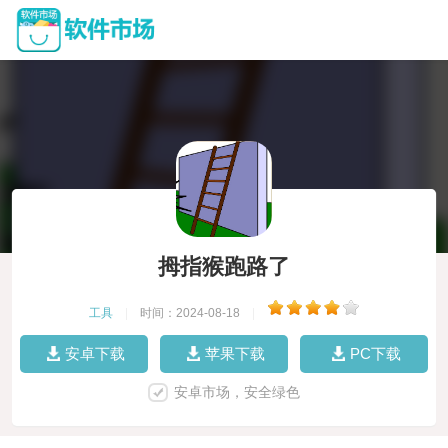
拇指猴跑路了
工具
|
时间：2024-08-18
|
安卓下载
苹果下载
PC下载
安卓市场，安全绿色