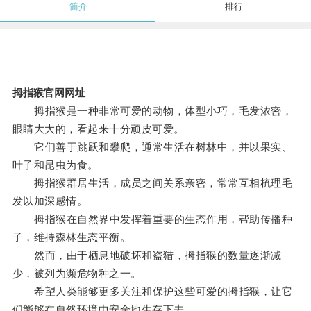
简介
排行
拇指猴官网网址
拇指猴是一种非常可爱的动物，体型小巧，毛发浓密，
眼睛大大的，看起来十分顽皮可爱。
它们善于跳跃和攀爬，通常生活在树林中，并以果实、
叶子和昆虫为食。
拇指猴群居生活，成员之间关系亲密，常常互相梳理毛
发以加深感情。
拇指猴在自然界中发挥着重要的生态作用，帮助传播种
子，维持森林生态平衡。
然而，由于栖息地破坏和盗猎，拇指猴的数量逐渐减
少，被列为濒危物种之一。
希望人类能够更多关注和保护这些可爱的拇指猴，让它
们能够在自然环境中安全地生存下去。