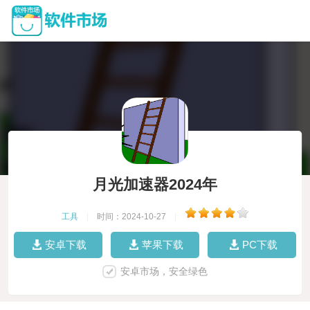
月光加速器2024年
工具
|
时间：2024-10-27
|
安卓下载
苹果下载
PC下载
安卓市场，安全绿色