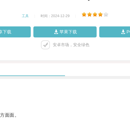
工具
|
时间：2024-12-29
|
卓下载
苹果下载
安卓市场，安全绿色
方面面。