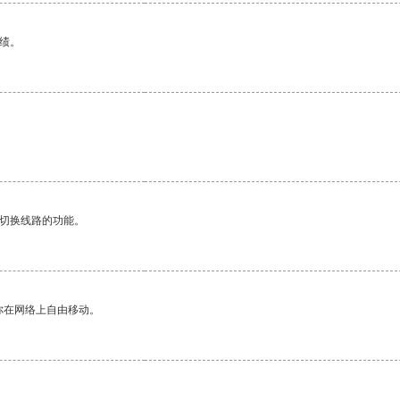
绩。
动切换线路的功能。
你在网络上自由移动。
。